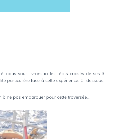
 nous vous livrons ici les récits croisés de ses 3
lité particulière face à cette expérience. Ci-dessous,
on à ne pas embarquer pour cette traversée…