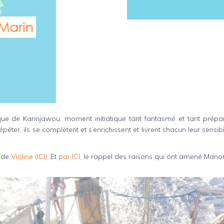
e de Kannjawou, moment initiatique tant fantasmé et tant préparé,
er, ils se complètent et s’enrichissent et livrent chacun leur sensibi
 de
Violine (ICI)
. Et
par ICI
, le rappel des raisons qui ont amené Man