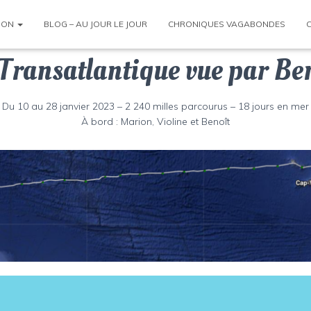
ION
BLOG – AU JOUR LE JOUR
CHRONIQUES VAGABONDES
Transatlantique vue par Be
Du 10 au 28 janvier 2023 – 2 240 milles parcourus – 18 jours en mer
À bord : Marion, Violine et Benoît