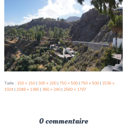
Taille :
150 × 150
|
300 × 200
|
750 × 500
|
750 × 500
|
1536 ×
1024
|
2048 × 1365
|
360 × 240
|
2560 × 1707
0 commentaire