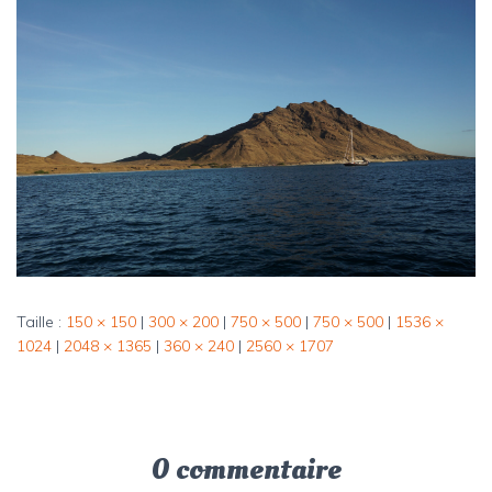
Taille :
150 × 150
|
300 × 200
|
750 × 500
|
750 × 500
|
1536 ×
1024
|
2048 × 1365
|
360 × 240
|
2560 × 1707
0 commentaire