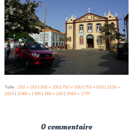
Taille :
150 × 150
|
300 × 200
|
750 × 500
|
750 × 500
|
1536 ×
1024
|
2048 × 1365
|
360 × 240
|
2560 × 1707
0 commentaire