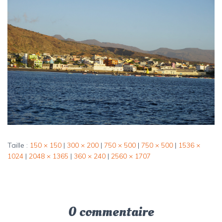
Taille :
150 × 150
|
300 × 200
|
750 × 500
|
750 × 500
|
1536 ×
1024
|
2048 × 1365
|
360 × 240
|
2560 × 1707
0 commentaire