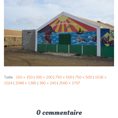
Taille :
150 × 150
|
300 × 200
|
750 × 500
|
750 × 500
|
1536 ×
1024
|
2048 × 1365
|
360 × 240
|
2560 × 1707
0 commentaire