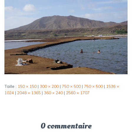
Taille :
150 × 150
|
300 × 200
|
750 × 500
|
750 × 500
|
1536 ×
1024
|
2048 × 1365
|
360 × 240
|
2560 × 1707
0 commentaire