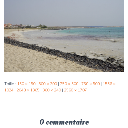
Taille :
150 × 150
|
300 × 200
|
750 × 500
|
750 × 500
|
1536 ×
1024
|
2048 × 1365
|
360 × 240
|
2560 × 1707
0 commentaire