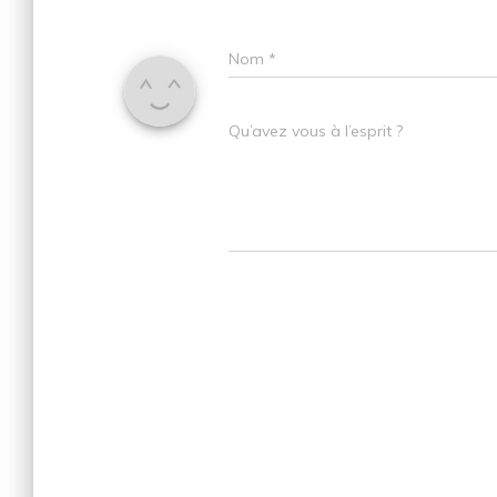
Nom
*
Qu’avez vous à l’esprit ?