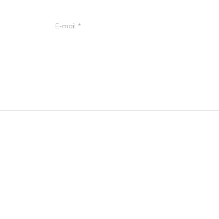
E-mail
*