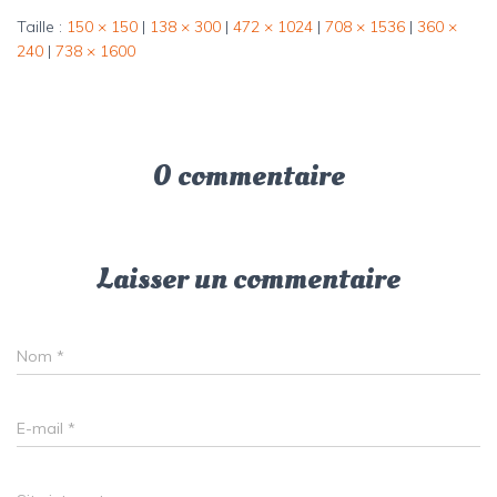
Taille :
150 × 150
|
138 × 300
|
472 × 1024
|
708 × 1536
|
360 ×
240
|
738 × 1600
0 commentaire
Laisser un commentaire
Nom
*
E-mail
*