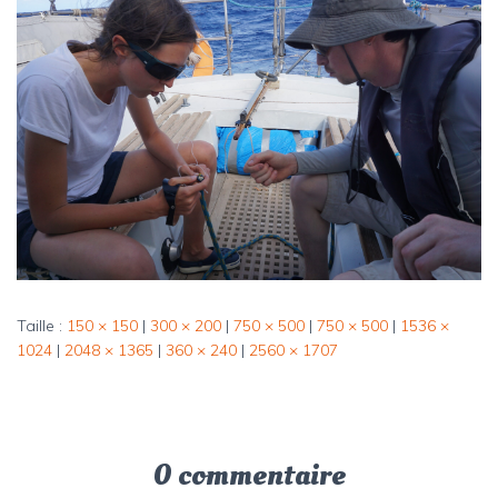
Taille :
150 × 150
|
300 × 200
|
750 × 500
|
750 × 500
|
1536 ×
1024
|
2048 × 1365
|
360 × 240
|
2560 × 1707
0 commentaire