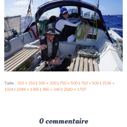
Taille :
150 × 150
|
300 × 200
|
750 × 500
|
750 × 500
|
1536 ×
1024
|
2048 × 1365
|
360 × 240
|
2560 × 1707
0 commentaire