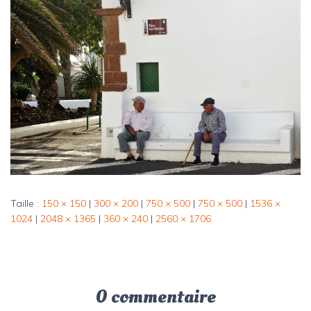
Taille :
150 × 150
|
300 × 200
|
750 × 500
|
750 × 500
|
1536 ×
1024
|
2048 × 1365
|
360 × 240
|
2560 × 1706
0 commentaire