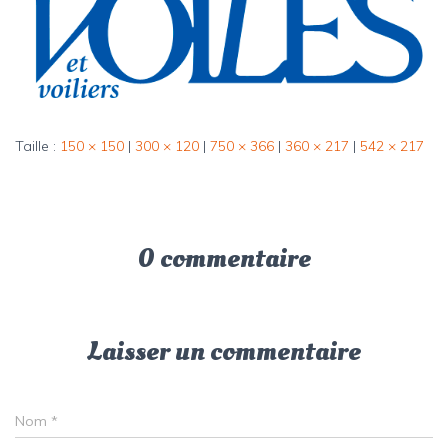
Taille :
150 × 150
|
300 × 120
|
750 × 366
|
360 × 217
|
542 × 217
0 commentaire
Laisser un commentaire
Nom
*