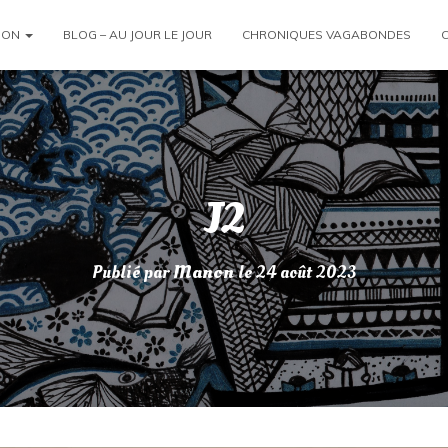
ION
BLOG – AU JOUR LE JOUR
CHRONIQUES VAGABONDES
J2
Publié par
Manon
le
24 août 2023