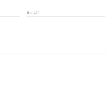
E-mail
*