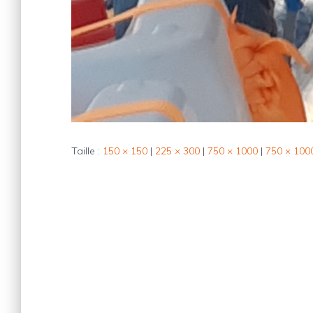
Taille :
150 × 150
|
225 × 300
|
750 × 1000
|
750 × 100