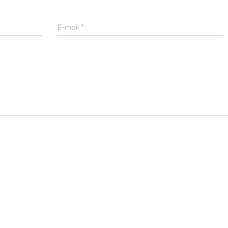
E-mail
*