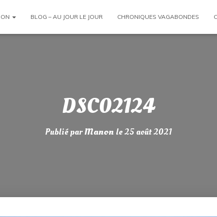
ION
BLOG – AU JOUR LE JOUR
CHRONIQUES VAGABONDES
DSC02124
Publié par
Manon
le
25 août 2021