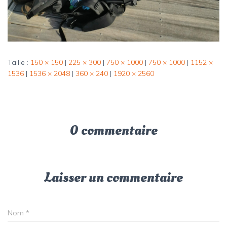
Taille :
150 × 150
|
225 × 300
|
750 × 1000
|
750 × 1000
|
1152 ×
1536
|
1536 × 2048
|
360 × 240
|
1920 × 2560
0 commentaire
Laisser un commentaire
Nom
*