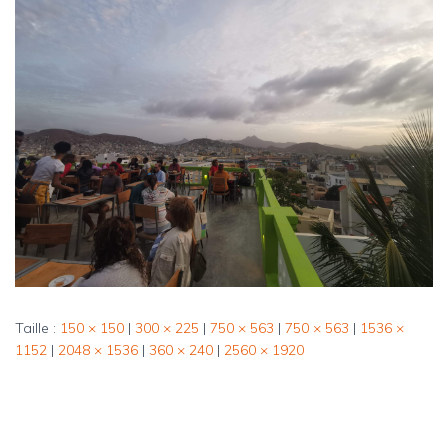
Taille :
150 × 150
|
300 × 225
|
750 × 563
|
750 × 563
|
1536 ×
1152
|
2048 × 1536
|
360 × 240
|
2560 × 1920