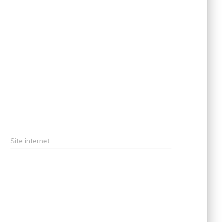
Site internet