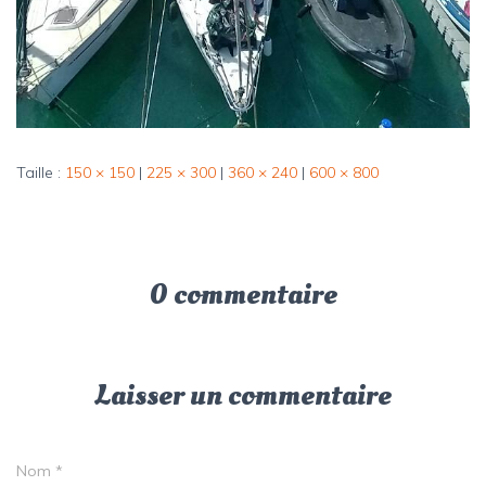
Taille :
150 × 150
|
225 × 300
|
360 × 240
|
600 × 800
0 commentaire
Laisser un commentaire
Nom
*