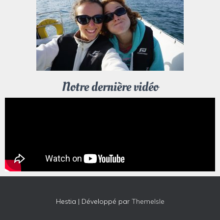
Notre dernière vidéo
Hestia | Développé par
ThemeIsle